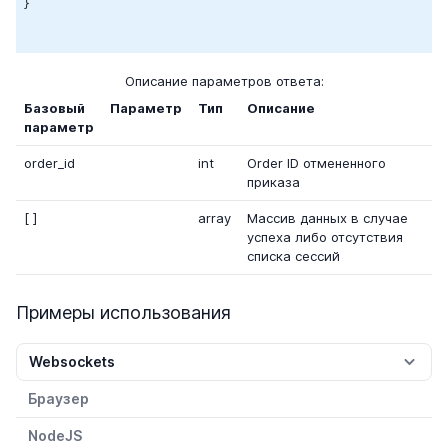
}

Описание параметров ответа:
Базовый
Параметр
Тип
Описание
параметр
order_id
int
Order ID отмененного
приказа
[ ]
array
Массив данных в случае
успеха либо отсутствия
списка сессий
Примеры использования
Websockets
Браузер
NodeJS