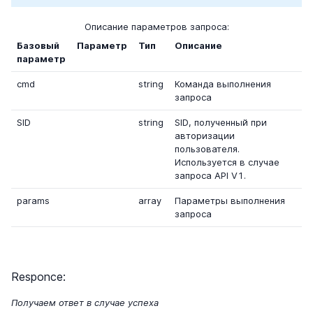
Описание параметров запроса:
Базовый
Параметр
Тип
Описание
параметр
cmd
string
Команда выполнения
запроса
SID
string
SID, полученный при
авторизации
пользователя.
Используется в случае
запроса API V1.
params
array
Параметры выполнения
запроса
Responce:
Получаем ответ в случае успеха